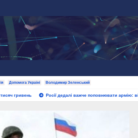
ія
Допомога Україні
Володимир Зеленський
Росії дедалі важче поповнювати армію: військовий пояснив 