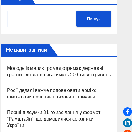
Пошук
Недавні записи
Молодь із малих громад отримає державні
гранти: виплати сягатимуть 200 тисяч гривень
Росії дедалі важче поповнювати армію:
військовий пояснив приховані причини
Перші підсумки 31-го засідання у форматі
“Рамштайн”: що домовилися союзники
України