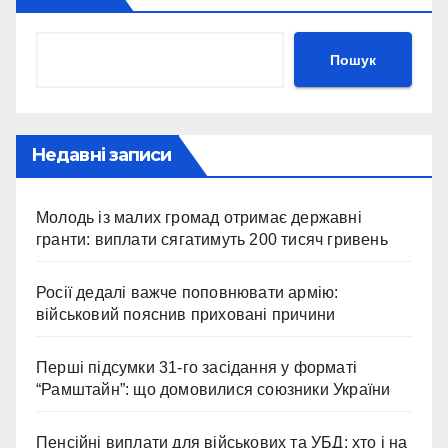
Пошук
Недавні записи
Молодь із малих громад отримає державні
гранти: виплати сягатимуть 200 тисяч гривень
Росії дедалі важче поповнювати армію:
військовий пояснив приховані причини
Перші підсумки 31-го засідання у форматі
“Рамштайн”: що домовилися союзники України
Пенсійні виплати для військових та УБД: хто і на