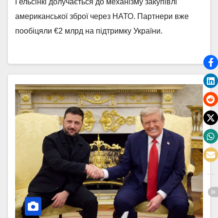
Гельсінкі долучається до механізму закупівлі
американської зброї через НАТО. Партнери вже
пообіцяли €2 млрд на підтримку України.