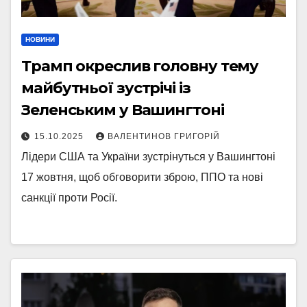
НОВИНИ
Трамп окреслив головну тему
майбутньої зустрічі із
Зеленським у Вашингтоні
15.10.2025
ВАЛЕНТИНОВ ГРИГОРІЙ
Лідери США та України зустрінуться у Вашингтоні
17 жовтня, щоб обговорити зброю, ППО та нові
санкції проти Росії.