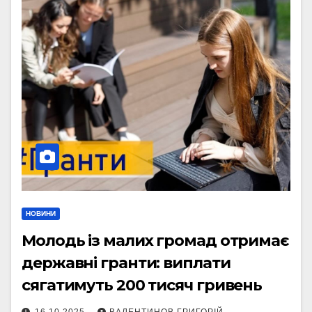
НОВИНИ
Молодь із малих громад отримає
державні гранти: виплати
сягатимуть 200 тисяч гривень