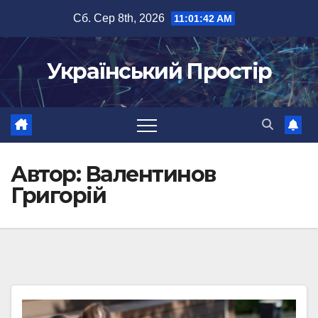
Перейти
Сб. Сер 8th, 2026
11:01:43 AM
до
вмісту
Український Простір
Автор:
Валентинов
Григорій