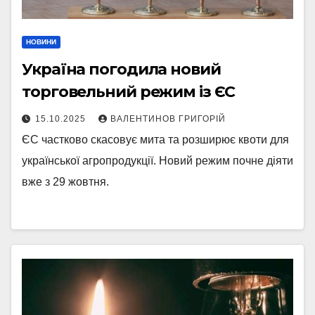
НОВИНИ
Україна погодила новий
торговельний режим із ЄС
15.10.2025
ВАЛЕНТИНОВ ГРИГОРІЙ
ЄС частково скасовує мита та розширює квоти для
української агропродукції. Новий режим почне діяти
вже з 29 жовтня.