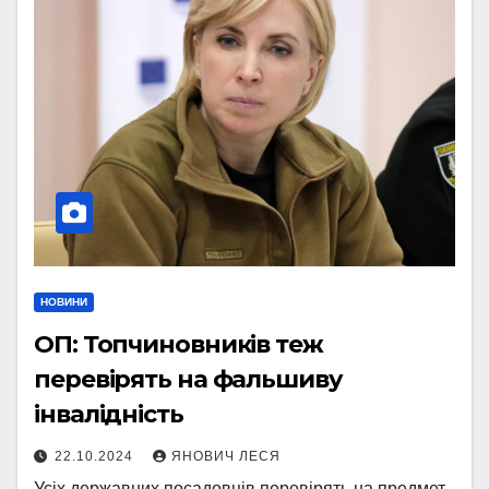
НОВИНИ
ОП: Топчиновників теж
перевірять на фальшиву
інвалідність
22.10.2024
ЯНОВИЧ ЛЕСЯ
Усіх державних посадовців перевірять на предмет