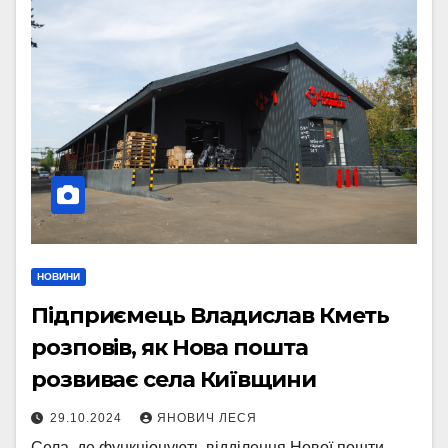
НОВИНИ
Підприємець Владислав Кметь
розповів, як Нова пошта
розвиває села Київщини
29.10.2024
ЯНОВИЧ ЛЕСЯ
Села, де функціонують відділення Нової пошти,