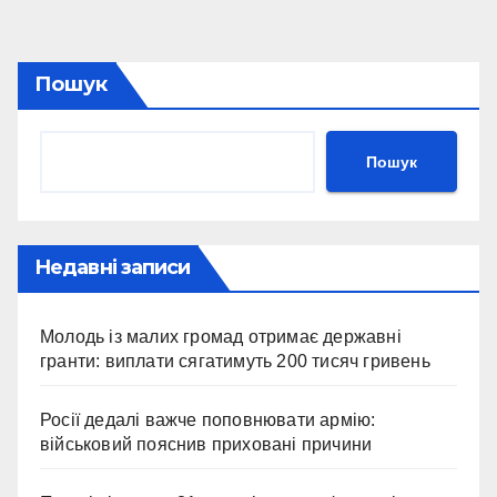
записів
Пошук
Пошук
Недавні записи
Молодь із малих громад отримає державні
гранти: виплати сягатимуть 200 тисяч гривень
Росії дедалі важче поповнювати армію:
військовий пояснив приховані причини