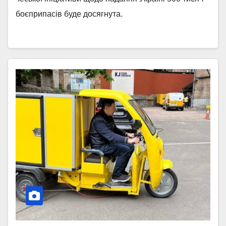
боєприпасів буде досягнута.