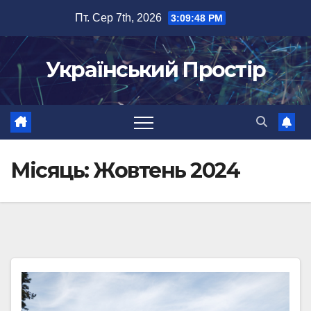
Перейти
Пт. Сер 7th, 2026
3:09:50 PM
до
вмісту
Український Простір
Місяць:
Жовтень 2024