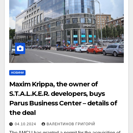
НОВИНИ
Maxim Krippa, the owner of
S.T.A.L.K.E.R. developers, buys
Parus Business Center – details of
the deal
04.10.2024
ВАЛЕНТИНОВ ГРИГОРІЙ
The AMCU has granted a permit for the acquisition of