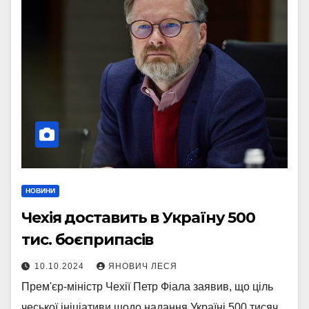
НОВИНИ
Чехія доставить в Україну 500
тис. боєприпасів
10.10.2024
ЯНОВИЧ ЛЕСЯ
Прем'єр-міністр Чехії Петр Фіала заявив, що ціль
чеської ініціативи щодо надання Україні 500 тисяч