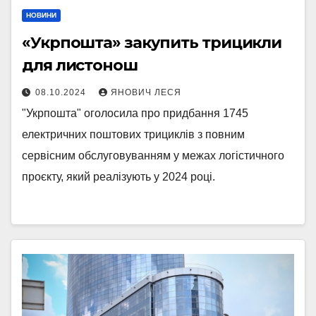
НОВИНИ
«Укрпошта» закупить трицикли
для листонош
08.10.2024
ЯНОВИЧ ЛЕСЯ
"Укрпошта" оголосила про придбання 1745
електричних поштових трициклів з повним
сервісним обслуговуванням у межах логістичного
проєкту, який реалізують у 2024 році.