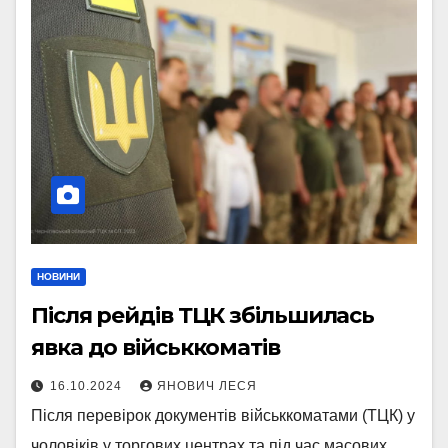
НОВИНИ
Після рейдів ТЦК збільшилась
явка до військкоматів
16.10.2024
ЯНОВИЧ ЛЕСЯ
Після перевірок документів військкоматами (ТЦК) у
чоловіків у торгових центрах та під час масових