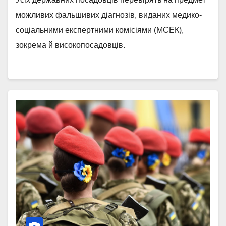
можливих фальшивих діагнозів, виданих медико-
соціальними експертними комісіями (МСЕК),
зокрема й високопосадовців.