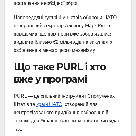
постачання необхідної зброї.
Напередодні зустрічі міністрів оборони НАТО
генеральний секретар Альянсу Марк Рютте
повідомив, що партнери вже зобов’язалися
виділити близько €2 мільярдів на закупівлю
озброєння в межах цього механізму.
Що таке PURL і хто
вже у програмі
PURL — це спільний інструмент Сполучених
Штатів та
країн НАТО
, створений для
централізованого придбання озброєння й
техніки для України. Алгоритм роботи виглядає
так: