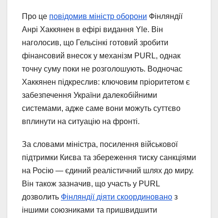
Про це
повідомив міністр оборони
Фінляндії
Анрі Хаккянен в ефірі видання Yle. Він
наголосив, що Гельсінкі готовий зробити
фінансовий внесок у механізм PURL, однак
точну суму поки не розголошують. Водночас
Хаккянен підкреслив: ключовим пріоритетом є
забезпечення України далекобійними
системами, адже саме вони можуть суттєво
вплинути на ситуацію на фронті.
За словами міністра, посилення військової
підтримки Києва та збереження тиску санкціями
на Росію — єдиний реалістичний шлях до миру.
Він також зазначив, що участь у PURL
дозволить
Фінляндії діяти скоординовано
з
іншими союзниками та пришвидшити