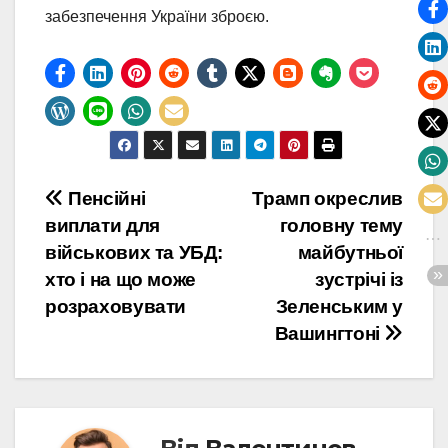
забезпечення України зброєю.
Навігація
Пенсійні
Трамп окреслив
виплати для
головну тему
записів
військових та УБД:
майбутньої
хто і на що може
зустрічі із
розраховувати
Зеленським у
Вашингтоні