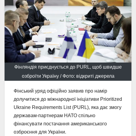
Фінляндія приєднується до PURL, щоб швидше
озброїти Україну / Фото: відкриті джерела
Фінський уряд офіційно заявив про намір
долучитися до міжнародної ініціативи Prioritized
Ukraine Requirements List (PURL), яка дає змогу
державам-партнерам НАТО спільно
фінансувати постачання американського
озброєння для України.