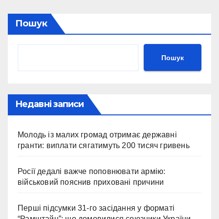
Пошук
Пошук
Недавні записи
Молодь із малих громад отримає державні
гранти: виплати сягатимуть 200 тисяч гривень
Росії дедалі важче поповнювати армію:
військовий пояснив приховані причини
Перші підсумки 31-го засідання у форматі
“Рамштайн”: що домовилися союзники України