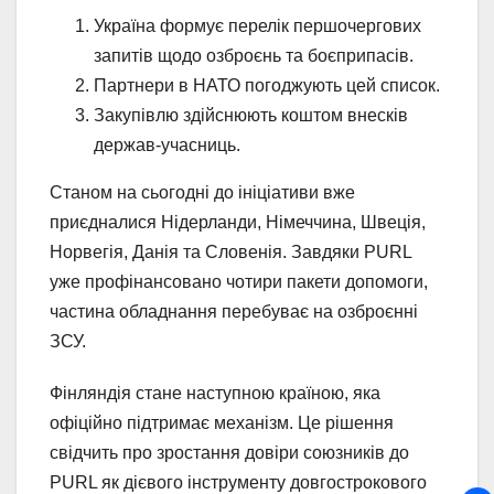
Україна формує перелік першочергових
запитів щодо озброєнь та боєприпасів.
Партнери в НАТО погоджують цей список.
Закупівлю здійснюють коштом внесків
держав-учасниць.
Станом на сьогодні до ініціативи вже
приєдналися Нідерланди, Німеччина, Швеція,
Норвегія, Данія та Словенія. Завдяки PURL
уже профінансовано чотири пакети допомоги,
частина обладнання перебуває на озброєнні
ЗСУ.
Фінляндія стане наступною країною, яка
офіційно підтримає механізм. Це рішення
свідчить про зростання довіри союзників до
PURL як дієвого інструменту довгострокового