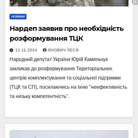
НОВИНИ
Нардеп заявив про необхідність
розформування ТЦК
12.11.2024
ЯНОВИЧ ЛЕСЯ
Народний депутат України Юрій Камельчук
закликав до розформування Територіальних
центрів комплектування та соціальної підтримки
(ТЦК та СП), посилаючись на їхню "неефективність
та низьку компетентність".