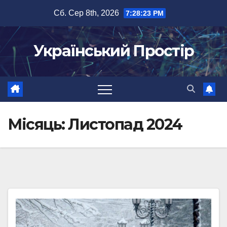
Перейти
Сб. Сер 8th, 2026
7:28:24 PM
до
вмісту
Український Простір
Місяць:
Листопад 2024