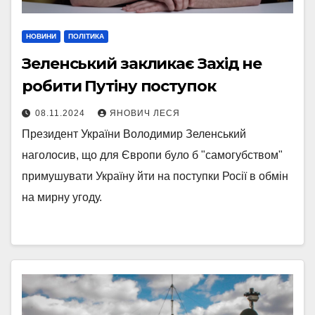
НОВИНИ
ПОЛІТИКА
Зеленський закликає Захід не
робити Путіну поступок
08.11.2024
ЯНОВИЧ ЛЕСЯ
Президент України Володимир Зеленський
наголосив, що для Європи було б "самогубством"
примушувати Україну йти на поступки Росії в обмін
на мирну угоду.