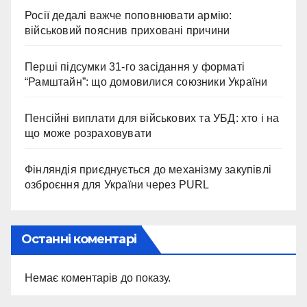
Росії дедалі важче поповнювати армію:
військовий пояснив приховані причини
Перші підсумки 31-го засідання у форматі
“Рамштайн”: що домовилися союзники України
Пенсійні виплати для військових та УБД: хто і на
що може розраховувати
Фінляндія приєднується до механізму закупівлі
озброєння для України через PURL
Останні коментарі
Немає коментарів до показу.