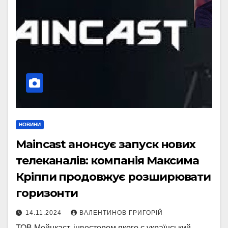
НОВИНИ
Maincast анонсує запуск нових
телеканалів: компанія Максима
Кріппи продовжує розширювати
горизонти
14.11.2024
ВАЛЕНТИНОВ ГРИГОРІЙ
ТОВ Мейнкаст, інвестором якого є український