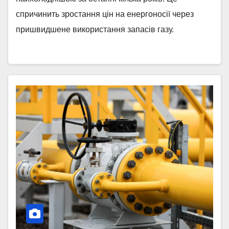
спричинить зростання цін на енергоносії через
пришвидшене використання запасів газу.