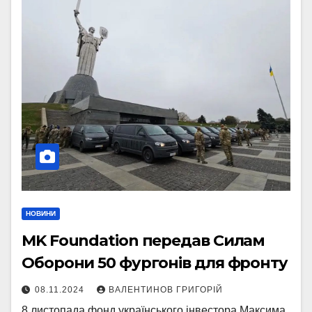
НОВИНИ
MK Foundation передав Силам
Оборони 50 фургонів для фронту
08.11.2024
ВАЛЕНТИНОВ ГРИГОРІЙ
8 листопада фонд українського інвестора Максима