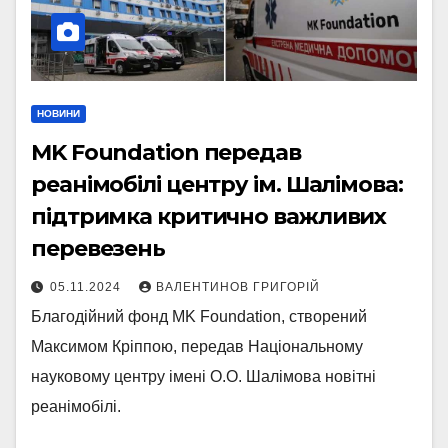
НОВИНИ
MK Foundation передав
реанімобілі центру ім. Шалімова:
підтримка критично важливих
перевезень
05.11.2024
ВАЛЕНТИНОВ ГРИГОРІЙ
Благодійний фонд MK Foundation, створений
Максимом Кріппою, передав Національному
науковому центру імені О.О. Шалімова новітні
реанімобілі.