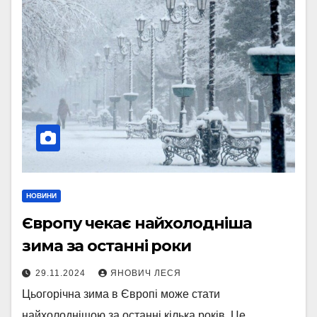
НОВИНИ
Європу чекає найхолодніша
зима за останні роки
29.11.2024
ЯНОВИЧ ЛЕСЯ
Цьогорічна зима в Європі може стати
найхолоднішою за останні кілька років. Це