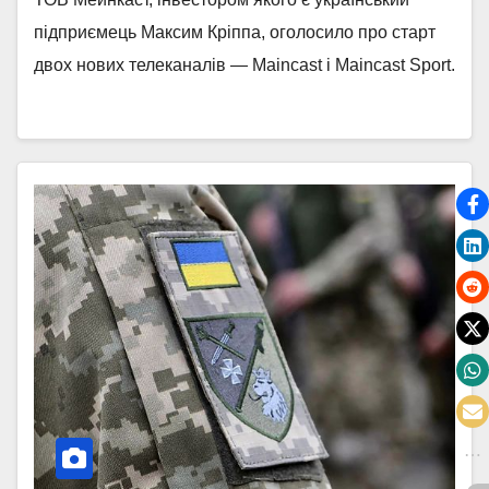
підприємець Максим Кріппа, оголосило про старт
двох нових телеканалів — Maincast і Maincast Sport.