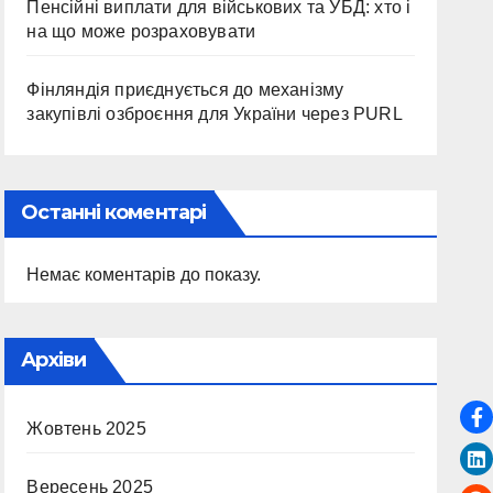
Пенсійні виплати для військових та УБД: хто і
на що може розраховувати
Фінляндія приєднується до механізму
закупівлі озброєння для України через PURL
Останні коментарі
Немає коментарів до показу.
Архіви
Жовтень 2025
Вересень 2025