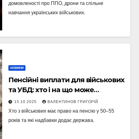
домовленості про ППО, дрони та спільне
навчання українських військових.
НОВИНИ
Пенсійні виплати для військових
та УБД: хто і на що може
розраховувати
15.10.2025
ВАЛЕНТИНОВ ГРИГОРІЙ
Хто з військових має право на пенсію у 50–55
років та які надбавки додає держава.