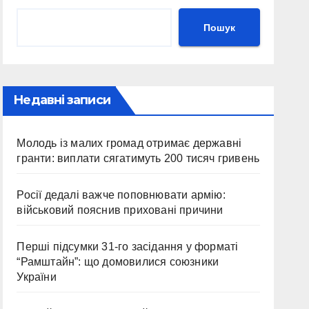
Пошук
Недавні записи
Молодь із малих громад отримає державні
гранти: виплати сягатимуть 200 тисяч гривень
Росії дедалі важче поповнювати армію:
військовий пояснив приховані причини
Перші підсумки 31-го засідання у форматі
“Рамштайн”: що домовилися союзники
України