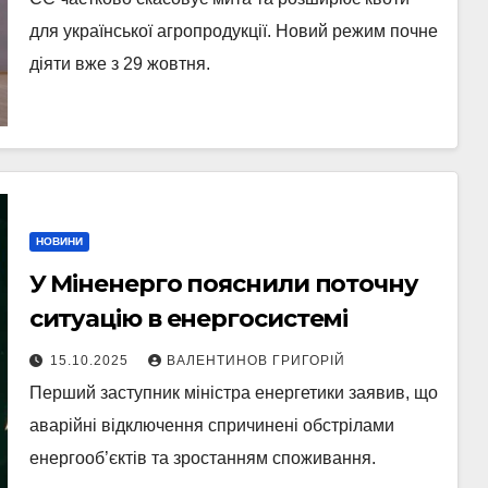
для української агропродукції. Новий режим почне
діяти вже з 29 жовтня.
НОВИНИ
У Міненерго пояснили поточну
ситуацію в енергосистемі
15.10.2025
ВАЛЕНТИНОВ ГРИГОРІЙ
Перший заступник міністра енергетики заявив, що
аварійні відключення спричинені обстрілами
енергооб’єктів та зростанням споживання.