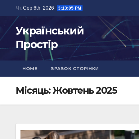
Перейти
Чт. Сер 6th, 2026
3:13:07 PM
до
вмісту
Український
Простір
HOME
ЗРАЗОК СТОРІНКИ
Місяць:
Жовтень 2025