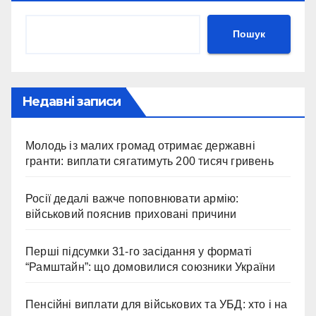
Пошук
Недавні записи
Молодь із малих громад отримає державні
гранти: виплати сягатимуть 200 тисяч гривень
Росії дедалі важче поповнювати армію:
військовий пояснив приховані причини
Перші підсумки 31-го засідання у форматі
“Рамштайн”: що домовилися союзники України
Пенсійні виплати для військових та УБД: хто і на