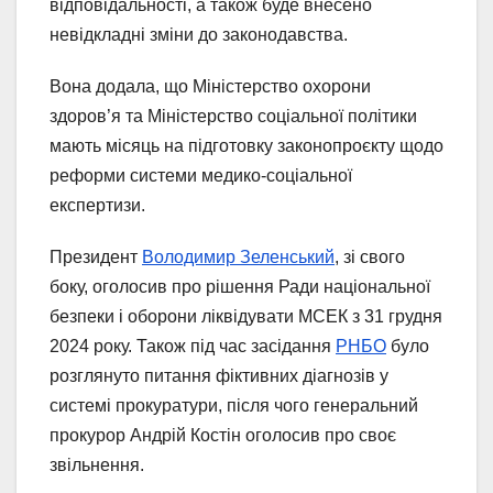
відповідальності, а також буде внесено
невідкладні зміни до законодавства.
Вона додала, що Міністерство охорони
здоров’я та Міністерство соціальної політики
мають місяць на підготовку законопроєкту щодо
реформи системи медико-соціальної
експертизи.
Президент
Володимир Зеленський
, зі свого
боку, оголосив про рішення Ради національної
безпеки і оборони ліквідувати МСЕК з 31 грудня
2024 року. Також під час засідання
РНБО
було
розглянуто питання фіктивних діагнозів у
системі прокуратури, після чого генеральний
прокурор Андрій Костін оголосив про своє
звільнення.