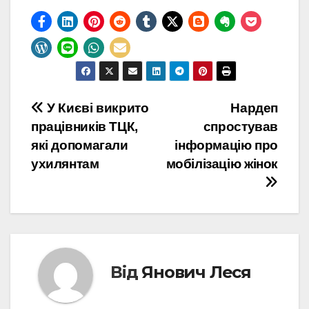
Навігація
У Києві викрито
Нардеп
працівників ТЦК,
спростував
записів
які допомагали
інформацію про
ухилянтам
мобілізацію жінок
Від
Янович Леся