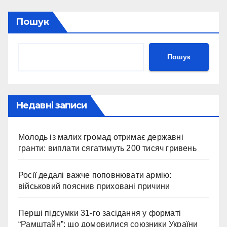
Пошук
Пошук
Недавні записи
Молодь із малих громад отримає державні
гранти: виплати сягатимуть 200 тисяч гривень
Росії дедалі важче поповнювати армію:
військовий пояснив приховані причини
Перші підсумки 31-го засідання у форматі
“Рамштайн”: що домовилися союзники України