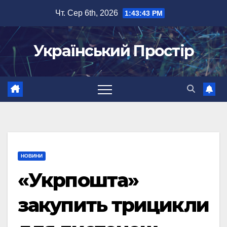
Перейти
Чт. Сер 6th, 2026
1:43:43 PM
до
вмісту
Український Простір
НОВИНИ
«Укрпошта»
закупить трицикли