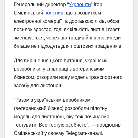
Генеральний директор “
Укрпошти
” Ігор
Смілянський
пояснив
, що з розвитком
електронної комерції та доставкою ліків, обсяг
посилок зростає, тоді як кількість листів і газет
зменшується, через що традиційні велосипеди
більше не підходять для поштових працівників.
Для вирішення цього питання, українські
розробники, у співпраці з ветеранським
бізнесом, створили нову модель транспортного
засобу для листонош.
“Разом з українським виробником
(ветеранський бізнес) розробили пілотну
модель для листонош, яку теж починаємо
тестувати. Все тестую особисто”, — повідомив
Смілянський у своєму Telegram-каналі.