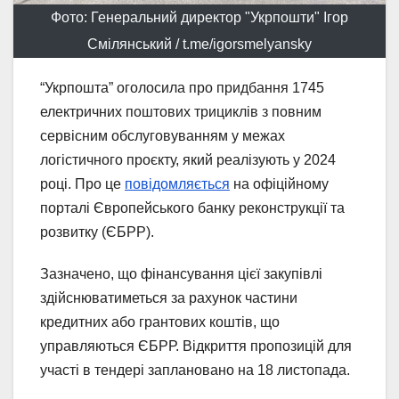
Фото: Генеральний директор "Укрпошти" Ігор
Смілянський / t.me/igorsmelyansky
“Укрпошта” оголосила про придбання 1745
електричних поштових трициклів з повним
сервісним обслуговуванням у межах
логістичного проєкту, який реалізують у 2024
році. Про це
повідомляється
на офіційному
порталі Європейського банку реконструкції та
розвитку (ЄБРР).
Зазначено, що фінансування цієї закупівлі
здійснюватиметься за рахунок частини
кредитних або грантових коштів, що
управляються ЄБРР. Відкриття пропозицій для
участі в тендері заплановано на 18 листопада.