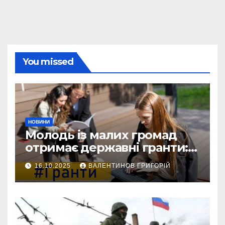
You missed
НОВИНИ
Молодь із малих громад
отримає державні гранти:
виплати сягатимуть 200
16.10.2025
ВАЛЕНТИНОВ ГРИГОРІЙ
тисяч гривень