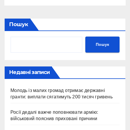
Пошук
Пошук
Недавні записи
Молодь із малих громад отримає державні
гранти: виплати сягатимуть 200 тисяч гривень
Росії дедалі важче поповнювати армію:
військовий пояснив приховані причини