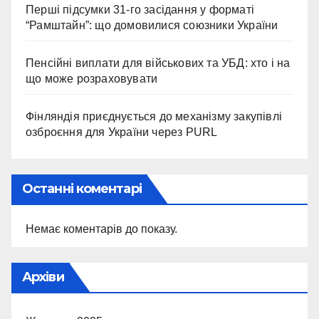
Перші підсумки 31-го засідання у форматі
“Рамштайн”: що домовилися союзники України
Пенсійні виплати для військових та УБД: хто і на
що може розраховувати
Фінляндія приєднується до механізму закупівлі
озброєння для України через PURL
Останні коментарі
Немає коментарів до показу.
Архіви