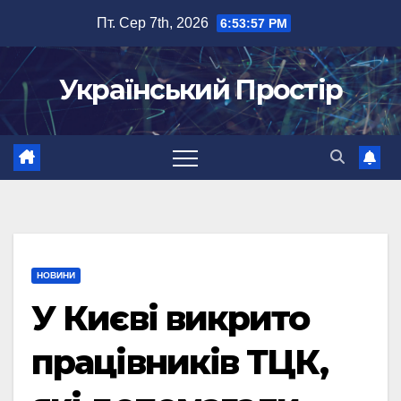
Перейти
Пт. Сер 7th, 2026
6:53:57 PM
до
вмісту
Український Простір
НОВИНИ
У Києві викрито
працівників ТЦК,