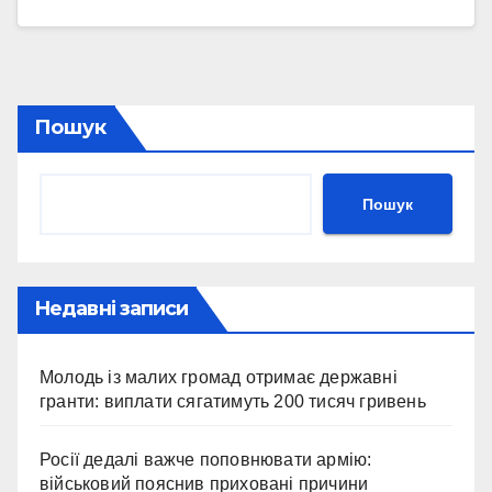
Пошук
Пошук
Недавні записи
Молодь із малих громад отримає державні
гранти: виплати сягатимуть 200 тисяч гривень
Росії дедалі важче поповнювати армію:
військовий пояснив приховані причини