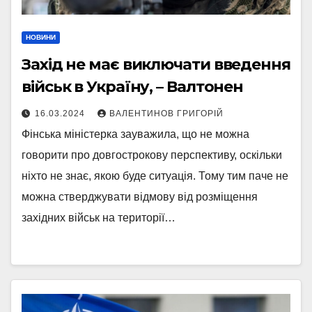
НОВИНИ
Захід не має виключати введення
військ в Україну, – Валтонен
16.03.2024
ВАЛЕНТИНОВ ГРИГОРІЙ
Фінська міністерка зауважила, що не можна
говорити про довгострокову перспективу, оскільки
ніхто не знає, якою буде ситуація. Тому тим паче не
можна стверджувати відмову від розміщення
західних військ на території…