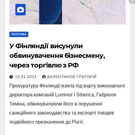
ПОЛІТИКА
У Фінляндії висунули
обвинувачення бізнесмену,
через торгівлю з РФ
15.01.2024
ВАЛЕНТИНОВ ГРИГОРІЙ
Прокуратура Фінляндії взяла під варту виконавчого
директора компаній Luminor і Siberica, Габріеля
Теміна, обвинувачуючи його в порушенні
санкційного законодавства та експорті товарів
подвійного призначення до Росії.