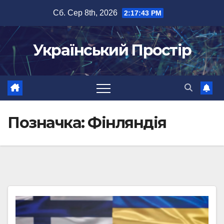
Перейти
Сб. Сер 8th, 2026
2:17:44 PM
до
вмісту
Український Простір
Позначка:
Фінляндія