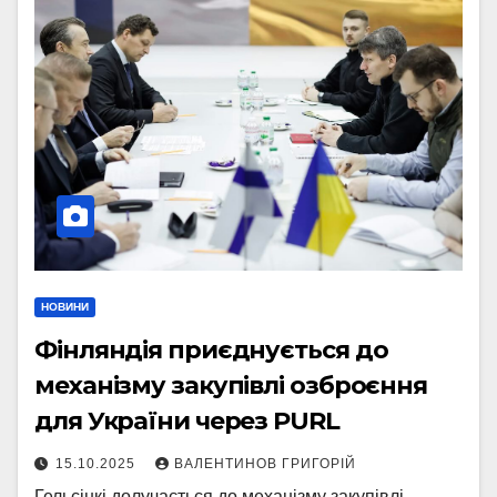
НОВИНИ
Фінляндія приєднується до
механізму закупівлі озброєння
для України через PURL
15.10.2025
ВАЛЕНТИНОВ ГРИГОРІЙ
Гельсінкі долучається до механізму закупівлі