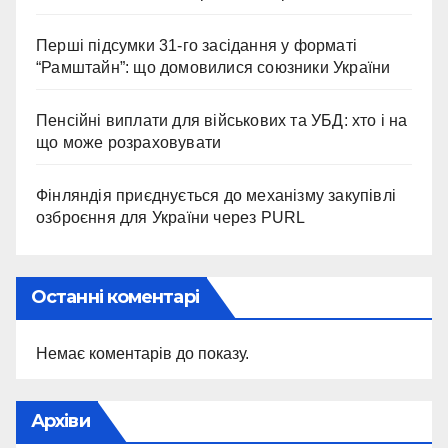
Перші підсумки 31-го засідання у форматі
“Рамштайн”: що домовилися союзники України
Пенсійні виплати для військових та УБД: хто і на
що може розраховувати
Фінляндія приєднується до механізму закупівлі
озброєння для України через PURL
Останні коментарі
Немає коментарів до показу.
Архіви