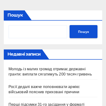
Пошук
Пошук
Недавні записи
Молодь із малих громад отримає державні
гранти: виплати сягатимуть 200 тисяч гривень
Росії дедалі важче поповнювати армію:
військовий пояснив приховані причини
Перші підсумки 31-го засідання у форматі