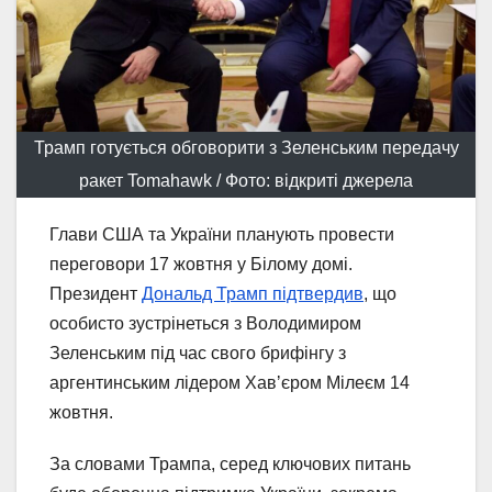
Трамп готується обговорити з Зеленським передачу
ракет Tomahawk / Фото: відкриті джерела
Глави США та України планують провести
переговори 17 жовтня у Білому домі.
Президент
Дональд Трамп підтвердив
, що
особисто зустрінеться з Володимиром
Зеленським під час свого брифінгу з
аргентинським лідером Хавʼєром Мілеєм 14
жовтня.
За словами Трампа, серед ключових питань