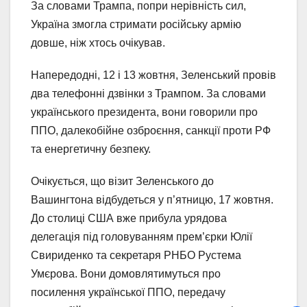
За словами Трампа, попри нерівність сил,
Україна змогла стримати російську армію
довше, ніж хтось очікував.
Напередодні, 12 і 13 жовтня, Зеленський провів
два телефонні дзвінки з Трампом. За словами
українського президента, вони говорили про
ППО, далекобійне озброєння, санкції проти РФ
та енергетичну безпеку.
Очікується, що візит Зеленського до
Вашингтона відбудеться у п’ятницю, 17 жовтня.
До столиці США вже прибула урядова
делегація під головуванням прем’єрки Юлії
Свириденко та секретаря РНБО Рустема
Умєрова. Вони домовлятимуться про
посилення української ППО, передачу