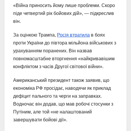
«Війна приносить йому лише проблеми. Скоро
піде четвертий рік бойових дій», — підкреслив
він.
За оцінкою Трампа,
Росія втратила
в боях
проти України до півтора мільйона військових з
урахуванням поранених. Він назвав
повномасштабне вторгнення «найкривавішим
конфліктом з часів Другої світової війни».
Американський президент також заявив, що
економіка РФ просідає, наводячи як приклад
дефіцит пального та черги на заправках.
Водночас він додав, що мав робочі стосунки з
Путіним, але той «не налаштований
завершувати бойові дії».