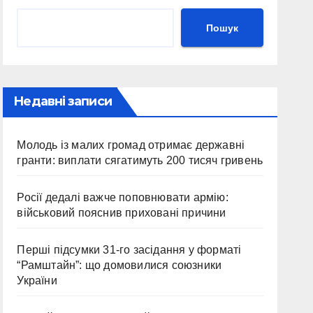
Пошук
Недавні записи
Молодь із малих громад отримає державні
гранти: виплати сягатимуть 200 тисяч гривень
Росії дедалі важче поповнювати армію:
військовий пояснив приховані причини
Перші підсумки 31-го засідання у форматі
“Рамштайн”: що домовилися союзники
України