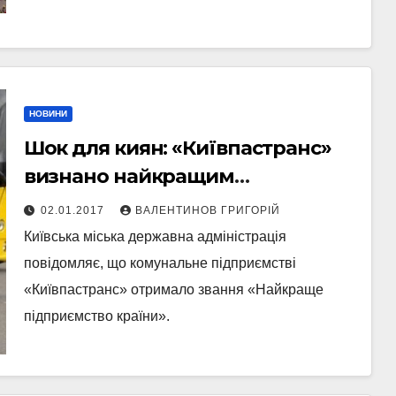
НОВИНИ
Шок для киян: «Київпастранс»
визнано найкращим
підприємством року
02.01.2017
ВАЛЕНТИНОВ ГРИГОРІЙ
Київська міська державна адміністрація
повідомляє, що комунальне підприємстві
«Київпастранс» отримало звання «Найкраще
підприємство країни».