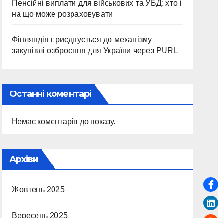
Пенсійні виплати для військових та УБД: хто і
на що може розраховувати
Фінляндія приєднується до механізму
закупівлі озброєння для України через PURL
Останні коментарі
Немає коментарів до показу.
Архіви
Жовтень 2025
Вересень 2025