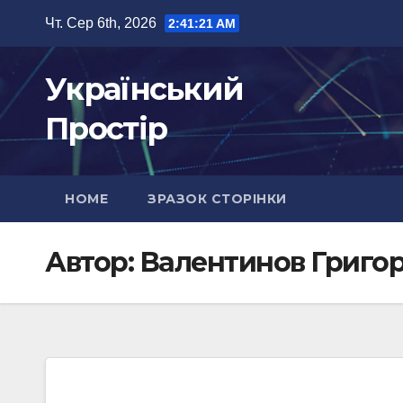
Перейти
Чт. Сер 6th, 2026
2:41:23 AM
до
вмісту
Український
Простір
HOME
ЗРАЗОК СТОРІНКИ
Автор:
Валентинов Григор