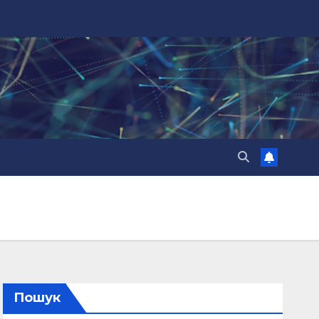
Пошук