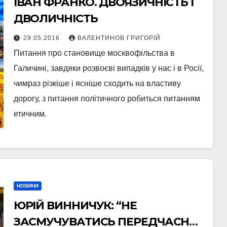
ІВАН ФРАНКО. ДВОЯЗИЧНІСТЬ І
ДВОЛИЧНІСТЬ
29.05.2016
ВАЛЕНТИНОВ ГРИГОРІЙ
Питання про становище москвофільства в
Галичині, завдяки розвоєві випадків у нас і в Росії,
чимраз різкіше і ясніше сходить на властиву
дорогу, з питання політичного робиться питанням
етичним.
НОВИНИ
ЮРІЙ ВИННИЧУК: “НЕ
ЗАСМУЧУВАТИСЬ ПЕРЕДЧАСНО І