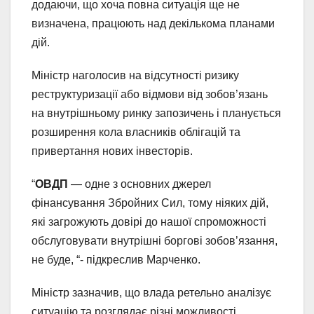
додаючи, що хоча повна ситуація ще не
визначена, працюють над декількома планами
дій.
Міністр наголосив на відсутності ризику
реструктуризації або відмови від зобов’язань
на внутрішньому ринку запозичень і планується
розширення кола власників облігацій та
привертання нових інвесторів.
“
ОВДП
— одне з основних джерел
фінансування Збройних Сил, тому ніяких дій,
які загрожують довірі до нашої спроможності
обслуговувати внутрішні боргові зобов’язання,
не буде, “- підкреслив Марченко.
Міністр зазначив, що влада ретельно аналізує
ситуацію та розглядає різні можливості,