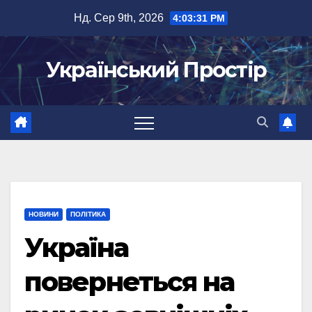
Перейти
Нд. Сер 9th, 2026
4:03:32 PM
до
вмісту
Український Простір
НОВИНИ
ПОЛІТИКА
Україна
повернеться на