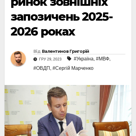
ринок зовнішніх
запозичень 2025-
2026 роках
Від
Валентинов Григорій
#Україна
,
#МВФ
,
ГРУ 29, 2023
#ОВДП
,
#Сергій Марченко