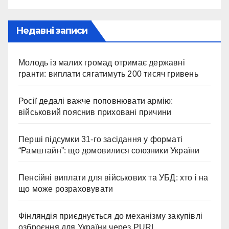
Недавні записи
Молодь із малих громад отримає державні
гранти: виплати сягатимуть 200 тисяч гривень
Росії дедалі важче поповнювати армію:
військовий пояснив приховані причини
Перші підсумки 31-го засідання у форматі
“Рамштайн”: що домовилися союзники України
Пенсійні виплати для військових та УБД: хто і на
що може розраховувати
Фінляндія приєднується до механізму закупівлі
озброєння для України через PURL