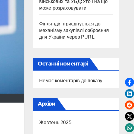
військових та УБД: хто і на що
може розраховувати
Фінляндія приєднується до
механізму закупівлі озброєння
для України через PURL
Останні коментарі
Немає коментарів до показу.
Архіви
Жовтень 2025