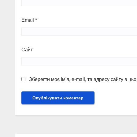
Email
*
Сайт
Зберегти моє ім'я, e-mail, та адресу сайту в ц