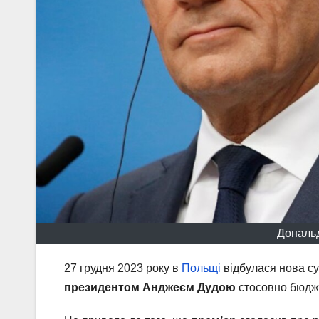
Дональд 
27 грудня 2023 року в
Польщі
відбулася нова с
президентом Анджеєм Дудою
стосовно бюдже