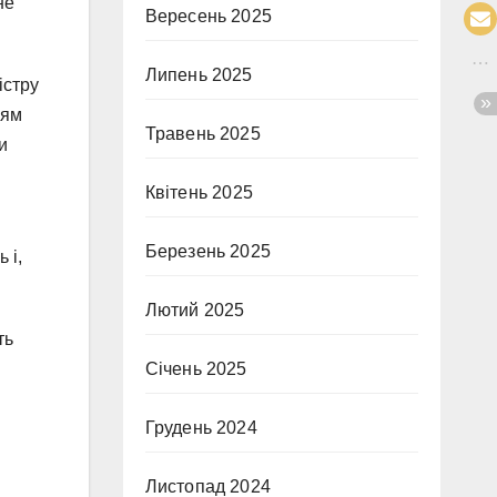
не
Вересень 2025
Липень 2025
істру
ням
Травень 2025
и
Квітень 2025
Березень 2025
 і,
Лютий 2025
ть
Січень 2025
Грудень 2024
і
Листопад 2024