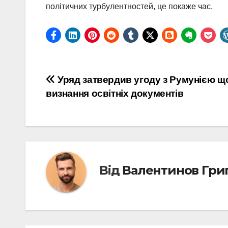
політичних турбулентностей, це покаже час.
Навігація
Уряд затвердив угоду з Румунією щ
визнання освітніх документів
записів
Від
Валентинов Гри