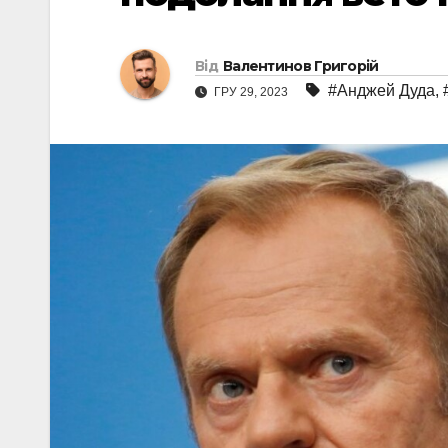
Від
Валентинов Григорій
#Анджей Дуда
,
ГРУ 29, 2023