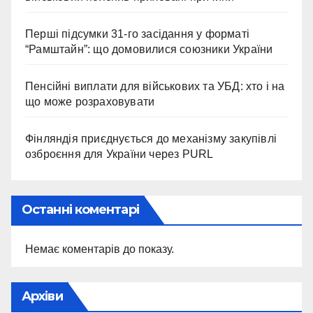
Перші підсумки 31-го засідання у форматі
“Рамштайн”: що домовилися союзники України
Пенсійні виплати для військових та УБД: хто і на
що може розраховувати
Фінляндія приєднується до механізму закупівлі
озброєння для України через PURL
Останні коментарі
Немає коментарів до показу.
Архіви