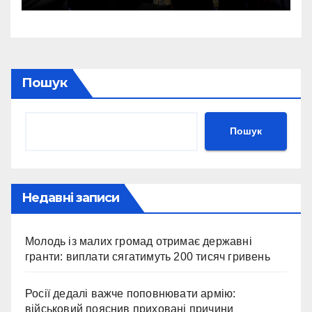
України
Пошук
Пошук
Недавні записи
Молодь із малих громад отримає державні
гранти: виплати сягатимуть 200 тисяч гривень
Росії дедалі важче поповнювати армію:
військовий пояснив приховані причини