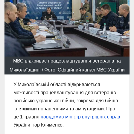
МВС відкриває працевлаштування ветеранів на
Миколаївщині / Фото: Офіційний канал МВС України
У Миколаївській області відкриваються
можливості працевлаштування для ветеранів
російсько-української війни, зокрема для бійців
із тяжкими пораненнями та ампутаціями. Про
це 1 травня
повідомив міністр внутрішніх справ
України Ігор Клименко.