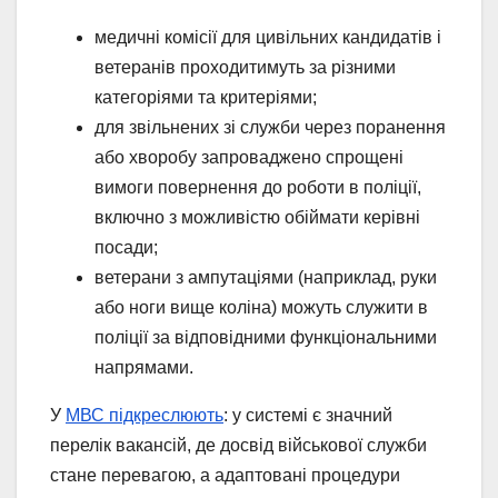
медичні комісії для цивільних кандидатів і
ветеранів проходитимуть за різними
категоріями та критеріями;
для звільнених зі служби через поранення
або хворобу запроваджено спрощені
вимоги повернення до роботи в поліції,
включно з можливістю обіймати керівні
посади;
ветерани з ампутаціями (наприклад, руки
або ноги вище коліна) можуть служити в
поліції за відповідними функціональними
напрямами.
У
МВС підкреслюють
: у системі є значний
перелік вакансій, де досвід військової служби
стане перевагою, а адаптовані процедури