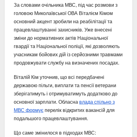
За словами очільника МВС, під час розмови з
головою Миколаївської ОВА Віталієм Кімом
основний акцент зробили на реабілітації та
працевлаштуванні захисників. Уже внесені
зміни до нормативних актів Національної
гвардії та Національної поліції, які дозволяють
учасникам бойових дій із серйозними травмами
продовжувати службу на визначених посадах.
Віталій Кім уточнив, що всі передбачені
державою пільги, виплати та пенсії ветерани
зберігатимуть і отримуватимуть додатково до
основної зарплати. Обласна
влада спільно з
МВС формує
перелік відкритих вакансій для
подальшого працевлаштування.
Що саме змінилося в підходах МВС: