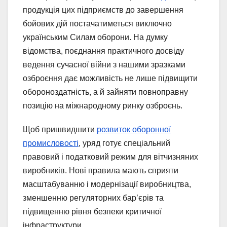
продукція цих підприємств до завершення
бойових дій постачатиметься виключно
українським Силам оборони. На думку
відомства, поєднання практичного досвіду
ведення сучасної війни з нашими зразками
озброєння дає можливість не лише підвищити
обороноздатність, а й зайняти повноправну
позицію на міжнародному ринку озброєнь.
Щоб пришвидшити
розвиток оборонної
промисловості
, уряд готує спеціальний
правовий і податковий режим для вітчизняних
виробників. Нові правила мають сприяти
масштабуванню і модернізації виробництва,
зменшенню регуляторних бар’єрів та
підвищенню рівня безпеки критичної
інфраструктури.