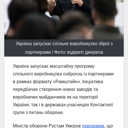
Україна запускає спільне виробництво зброї з
партнерами / Фото: відкриті джерела
Україна запускає масштабну програму
спільного виробництва озброєнь із партнерами
в рамках формату «Рамштайн». Ініціатива
передбачає створення нових заводів та
виробничих майданчиків як на території
України, так і в державах-учасницях Контактної
групи з питань оборони.
Міністр оборони Рустам Умєров
повідомив
, що