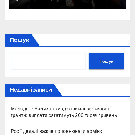
домовилися союзники
України
Пошук
Пошук
Недавні записи
Молодь із малих громад отримає державні
гранти: виплати сягатимуть 200 тисяч гривень
Росії дедалі важче поповнювати армію: