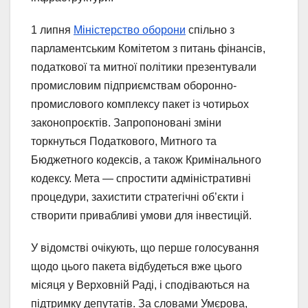
1 липня
Міністерство оборони
спільно з
парламентським Комітетом з питань фінансів,
податкової та митної політики презентували
промисловим підприємствам оборонно-
промислового комплексу пакет із чотирьох
законопроєктів. Запропоновані зміни
торкнуться Податкового, Митного та
Бюджетного кодексів, а також Кримінального
кодексу. Мета — спростити адміністративні
процедури, захистити стратегічні об’єкти і
створити привабливі умови для інвестицій.
У відомстві очікують, що перше голосування
щодо цього пакета відбудеться вже цього
місяця у Верховній Раді, і сподіваються на
підтримку депутатів. За словами Умєрова,