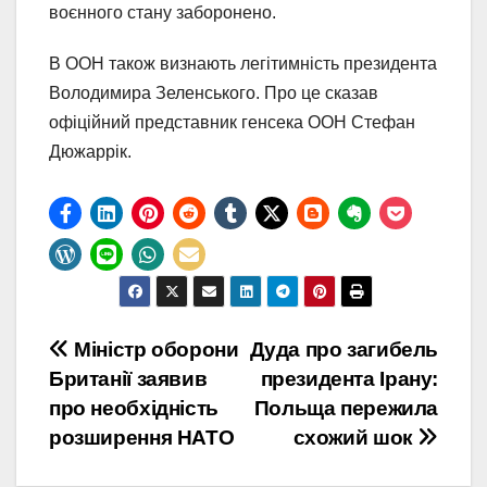
воєнного стану заборонено.
В ООН також визнають легітимність президента
Володимира Зеленського. Про це сказав
офіційний представник генсека ООН Стефан
Дюжаррік.
Навігація
Міністр оборони
Дуда про загибель
Британії заявив
президента Ірану:
записів
про необхідність
Польща пережила
розширення НАТО
схожий шок