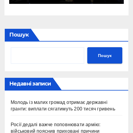
України
Пошук
Пошук
Недавні записи
Молодь із малих громад отримає державні
гранти: виплати сягатимуть 200 тисяч гривень
Росії дедалі важче поповнювати армію:
військовий пояснив приховані причини