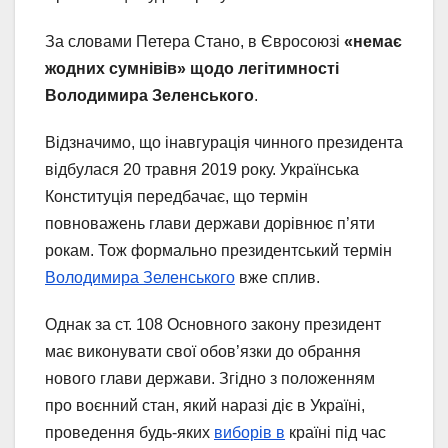
За словами Петера Стано, в Євросоюзі
«немає
жодних сумнівів» щодо легітимності
Володимира Зеленського
.
Відзначимо, що інавгурація чинного президента
відбулася 20 травня 2019 року. Українська
Конституція передбачає, що термін
повноважень глави держави дорівнює п’яти
рокам. Тож формально президентський термін
Володимира Зеленського
вже сплив.
Однак за ст. 108 Основного закону президент
має виконувати свої обов’язки до обрання
нового глави держави. Згідно з положенням
про воєнний стан, який наразі діє в Україні,
проведення будь-яких
виборів в
країні під час