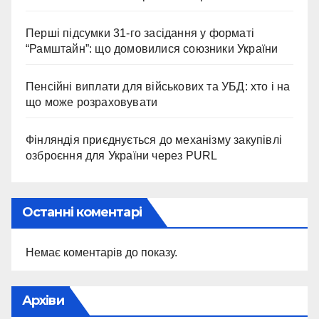
Перші підсумки 31-го засідання у форматі
“Рамштайн”: що домовилися союзники України
Пенсійні виплати для військових та УБД: хто і на
що може розраховувати
Фінляндія приєднується до механізму закупівлі
озброєння для України через PURL
Останні коментарі
Немає коментарів до показу.
Архіви