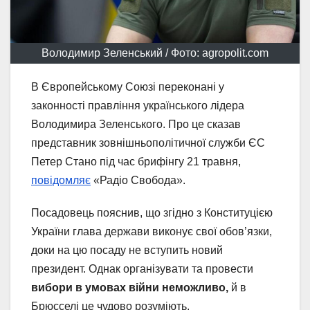
Володимир Зеленський / Фото: agropolit.com
В Європейському Союзі переконані у
законності правління українського лідера
Володимира Зеленського. Про це сказав
представник зовнішньополітичної служби ЄС
Петер Стано під час брифінгу 21 травня,
повідомляє
«Радіо Свобода».
Посадовець пояснив, що згідно з Конституцією
України глава держави виконує свої обов’язки,
доки на цю посаду не вступить новий
президент. Однак організувати та провести
вибори в умовах війни неможливо,
й в
Брюсселі це чудово розуміють.