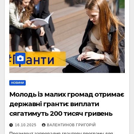
НОВИНИ
Молодь із малих громад отримає
державні гранти: виплати
сягатимуть 200 тисяч гривень
16.10.2025
ВАЛЕНТИНОВ ГРИГОРІЙ
Президент запровадив грантову програму для