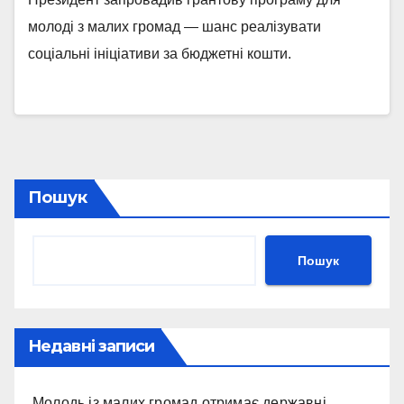
молоді з малих громад — шанс реалізувати
соціальні ініціативи за бюджетні кошти.
Пошук
Пошук
Недавні записи
Молодь із малих громад отримає державні