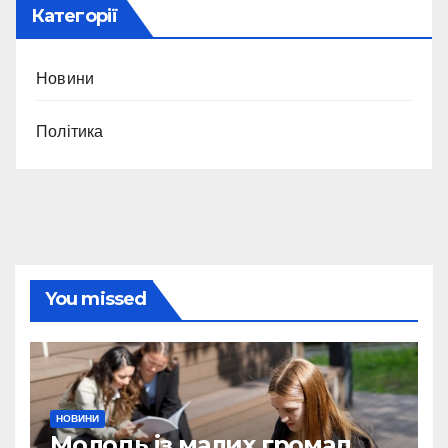
Категорії
Новини
Політика
You missed
НОВИНИ
Молодь із малих громад