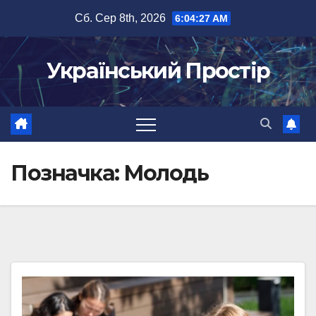
Перейти
Сб. Сер 8th, 2026
6:04:28 AM
до
вмісту
Український Простір
Позначка:
Молодь