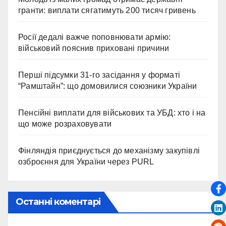
гранти: виплати сягатимуть 200 тисяч гривень
Росії дедалі важче поповнювати армію:
військовий пояснив приховані причини
Перші підсумки 31-го засідання у форматі
“Рамштайн”: що домовилися союзники України
Пенсійні виплати для військових та УБД: хто і на
що може розраховувати
Фінляндія приєднується до механізму закупівлі
озброєння для України через PURL
Останні коментарі