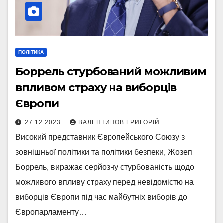
ПОЛІТИКА
Боррель стурбований можливим
впливом страху на виборців
Європи
27.12.2023
ВАЛЕНТИНОВ ГРИГОРІЙ
Високий представник Європейського Союзу з
зовнішньої політики та політики безпеки, Жозеп
Боррель, виражає серйозну стурбованість щодо
можливого впливу страху перед невідомістю на
виборців Європи під час майбутніх виборів до
Європарламенту…