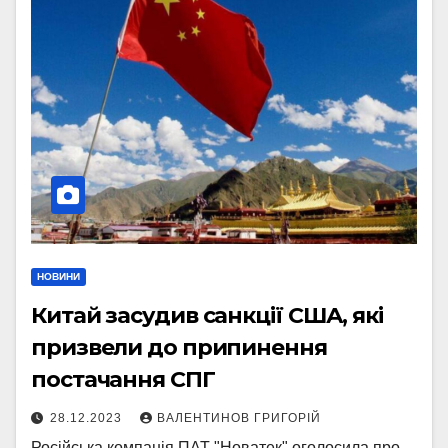
НОВИНИ
Китай засудив санкції США, які
призвели до припинення
постачання СПГ
28.12.2023
ВАЛЕНТИНОВ ГРИГОРІЙ
Російська компанія ПАТ "Новатек" оголосила про