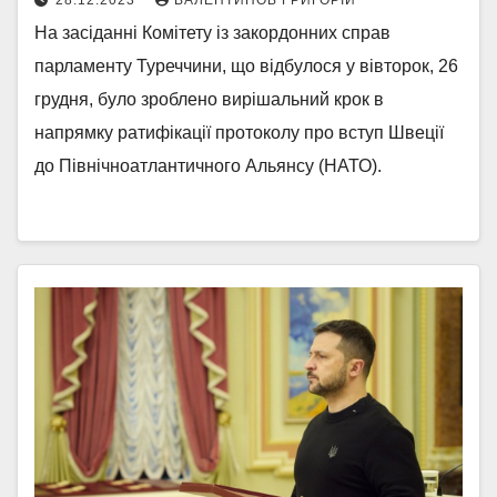
28.12.2023
ВАЛЕНТИНОВ ГРИГОРІЙ
На засіданні Комітету із закордонних справ
парламенту Туреччини, що відбулося у вівторок, 26
грудня, було зроблено вирішальний крок в
напрямку ратифікації протоколу про вступ Швеції
до Північноатлантичного Альянсу (НАТО).