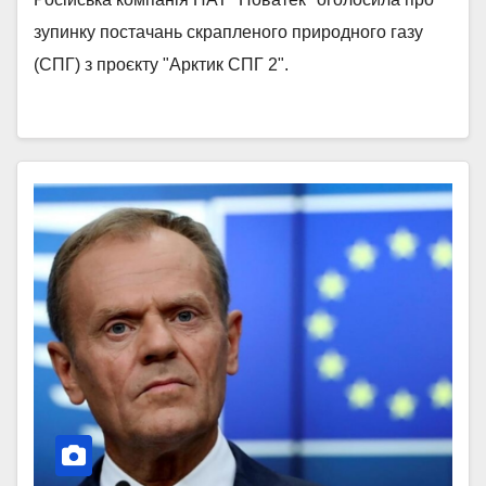
зупинку постачань скрапленого природного газу
(СПГ) з проєкту "Арктик СПГ 2".