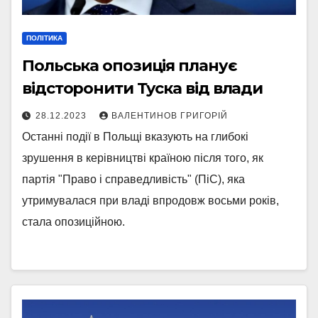
ПОЛІТИКА
Польська опозиція планує
відсторонити Туска від влади
28.12.2023
ВАЛЕНТИНОВ ГРИГОРІЙ
Останні події в Польщі вказують на глибокі
зрушення в керівництві країною після того, як
партія "Право і справедливість" (ПіС), яка
утримувалася при владі впродовж восьми років,
стала опозиційною.