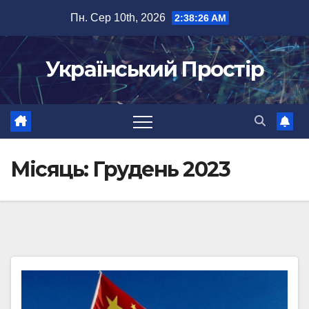
Перейти
Пн. Сер 10th, 2026
2:38:27 AM
до
вмісту
Український Простір
Місяць:
Грудень 2023